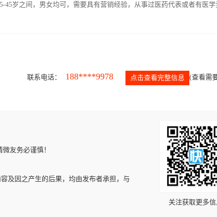
5-45岁之间，男女均可，需要具有营销经验，从事过医药代表或者有医学
188****9978
联系电话：
(查看需要
点击查看完整信息
请微友务必谨慎！
内容及因之产生的后果，均由发布者承担，与
关注获取更多信