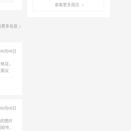
查看更多简历
看更多信息
08月08日
资格证，
资面议
08月08日
铺的图片
软件,工