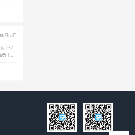
08月08日
专以上学
，熟悉电脑
队精神，
险，