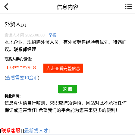
信息内容
外贸人员
囊谦人才网 2026.08.08
举报
本地企业，现招聘外贸人员，有外贸销售经验者优先，待遇面
议。联系郭经理
联系人手机/微信：
133****7918
点击查看完整信息
(
查看需要10金币
)
特此声明：
信息真伪请自行辨别，求职应聘须谨慎，网站对此不承担任何
保证或连带责任! 希望我们的平台能为您带来更多的便利！
[
联系客服
]
[
最新找人才
]