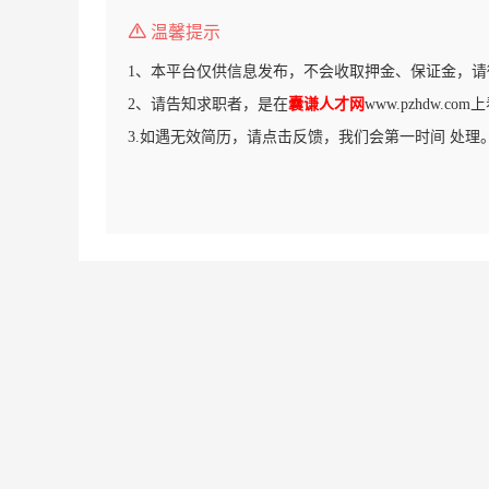
温馨提示
1、本平台仅供信息发布，不会收取押金、保证金，请
2、请告知求职者，是在
囊谦人才网
www.pzhdw.c
3.如遇无效简历，请点击反馈，我们会第一时间 处理