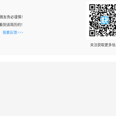
微友务必谨慎！
om上看到该简历的！
。
我要反馈>>>
关注获取更多信