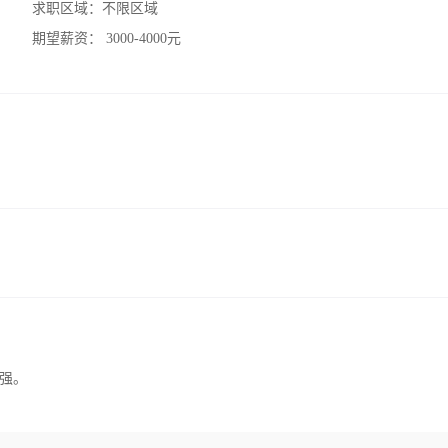
求职区域：
不限区域
期望薪资：
3000-4000元
强。