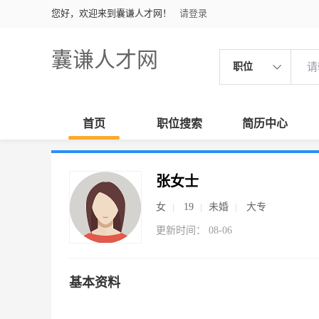
您好，欢迎来到囊谦人才网！
请登录
囊谦人才网
职位
首页
职位搜索
简历中心
张女士
女
19
未婚
大专
更新时间： 08-06
基本资料