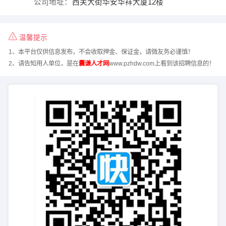
公司地址：
西关大街华安华祥大厦12楼
温馨提示
1、本平台仅供信息发布，不会收取押金、保证金，请微友务必谨慎！
2、请告知用人单位，是在
囊谦人才网
www.pzhdw.com上看到该招聘信息的！