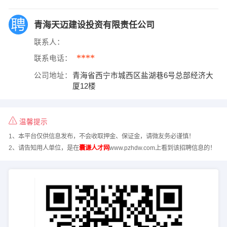
青海天迈建设投资有限责任公司
联系人：
****
联系电话：
公司地址：
青海省西宁市城西区盐湖巷6号总部经济大
厦12楼
温馨提示
1、本平台仅供信息发布，不会收取押金、保证金，请微友务必谨慎！
2、请告知用人单位，是在
囊谦人才网
www.pzhdw.com上看到该招聘信息的！