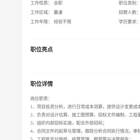
工作性质：
全职
职位类别
工作区域：
囊谦
招聘人数
工作年限：
经验不限
学历要求
职位亮点
职位详情
岗位职责：
1、项目投资分析，进行日常成本测算，提供设计变更成
2、负责对设计估算、施工图预算、招标文件编制、工程
3、组织内部招标实施，配合外部招标；
4、合同文件的起草与管理，跟踪分析合同执行情况，审
5、工程款支付审核，结算管理，概预算与决算报告；