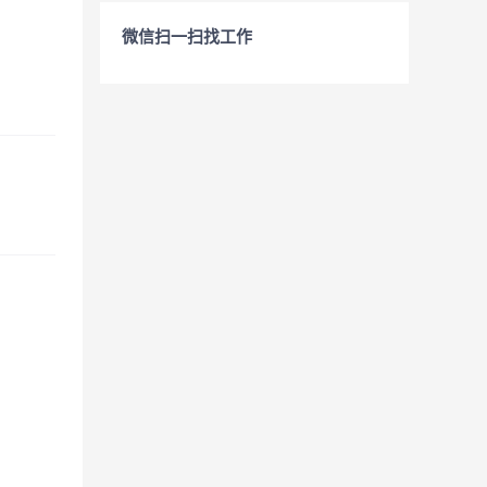
微信扫一扫找工作