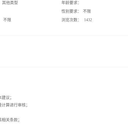
：
其他类型
年龄要求：
：
性别要求：
不限
：
不限
浏览次数：
1432
本建议；
量计算进行审核；
核相关条款；