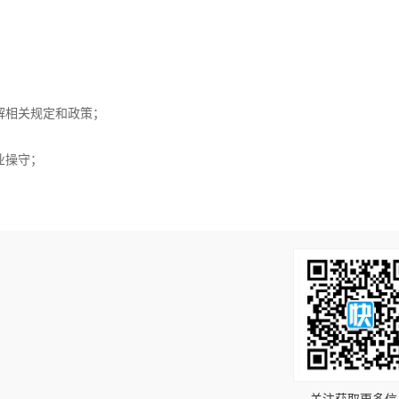
解相关规定和政策；
业操守；
！