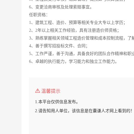
6、变更洽商审核及处理索赔事宜。
任职资格：
1、建筑工程、造价、预算等相关专业大专以上学历；
2、2年以上相关工作经验，具有注册造价师资格；
3、熟练掌握相关领域工程造价管理和成本控制流程，了
4、善于撰写招投标文件、合同；
5、工作严谨，善于沟通，具备良好的团队合作精神和职
6、卓越的执行能力，学习能力和独立工作能力。
温馨提示
1.本平台仅供信息发布。
2.请告知用人单位，该信息是在囊谦人才网上看到的