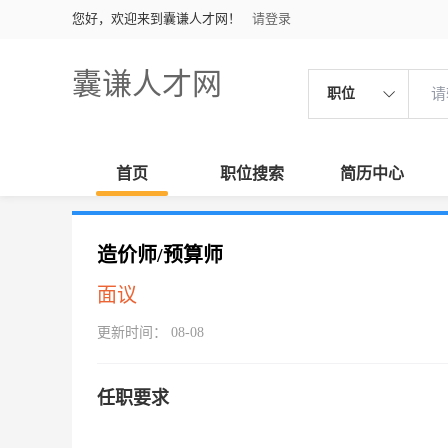
您好，欢迎来到囊谦人才网！
请登录
囊谦人才网
职位
首页
职位搜索
简历中心
造价师/预算师
面议
更新时间： 08-08
任职要求