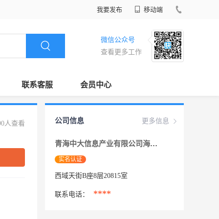
我要发布
移动端
微信公众号
查看更多工作
联系客服
会员中心
公司信息
更多信息
90人查看
青海中大信息产业有限公司海东分公司
实名认证
西域天街B座8层20815室
****
联系电话：