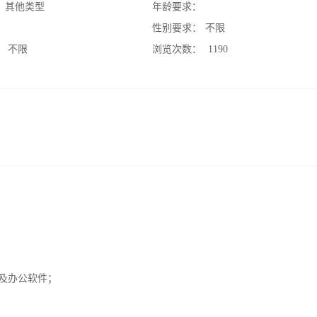
：
其他类型
年龄要求：
：
性别要求：
不限
：
不限
浏览次数：
1190
图及办公软件；