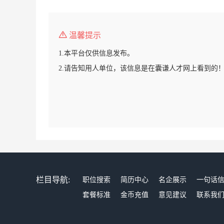
温馨提示
1.本平台仅供信息发布。
2.请告知用人单位，该信息是在囊谦人才网上看到的
栏目导航:
职位搜索
简历中心
名企展示
一句话
套餐标准
金币充值
意见建议
联系我