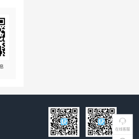
息
在线客服