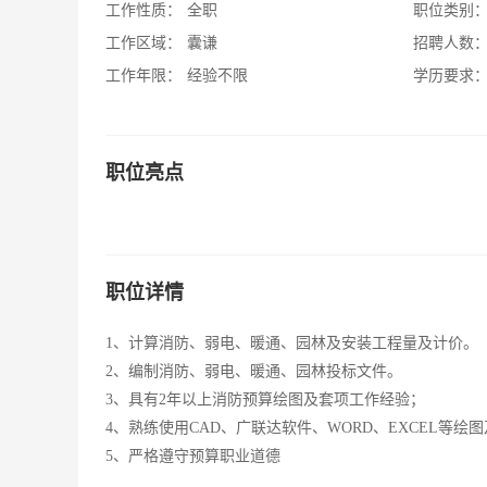
工作性质：
全职
职位类别
工作区域：
囊谦
招聘人数
工作年限：
经验不限
学历要求
职位亮点
职位详情
1、计算消防、弱电、暖通、园林及安装工程量及计价。
2、编制消防、弱电、暖通、园林投标文件。
3、具有2年以上消防预算绘图及套项工作经验；
4、熟练使用CAD、广联达软件、WORD、EXCEL等绘
5、严格遵守预算职业道德