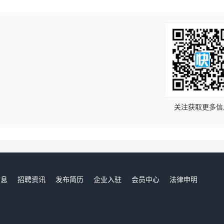
！
关注获取更多信
信息
招聘资讯
发布简历
企业入驻
会员中心
法律申明
们