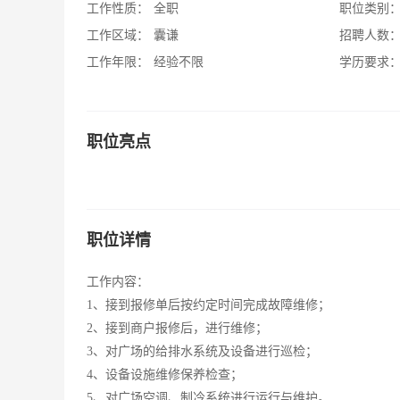
工作性质：
全职
职位类别
工作区域：
囊谦
招聘人数
工作年限：
经验不限
学历要求
职位亮点
职位详情
工作内容：
1、接到报修单后按约定时间完成故障维修；
2、接到商户报修后，进行维修；
3、对广场的给排水系统及设备进行巡检；
4、设备设施维修保养检查；
5、对广场空调、制冷系统进行运行与维护。