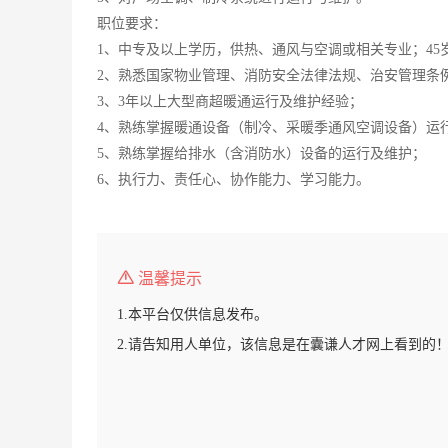
职位要求：
1、中专及以上学历，供热、通风与空调或相关专业；45
2、熟悉国家物业管理、消防安全法律法规、治安管理条
3、3年以上大型商超暖通运行及维护经验；
4、熟练掌握暖通设备（制冷、采暖季通风空调设备）运
5、熟练掌握给排水（含消防水）设备的运行及维护；
6、执行力、责任心、协作能力、学习能力。
温馨提示
1.本平台仅供信息发布。
2.请告知用人单位，该信息是在囊谦人才网上看到的