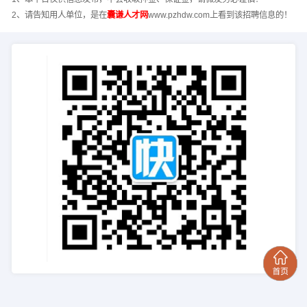
2、请告知用人单位，是在
囊谦人才网
www.pzhdw.com上看到该招聘信息的！