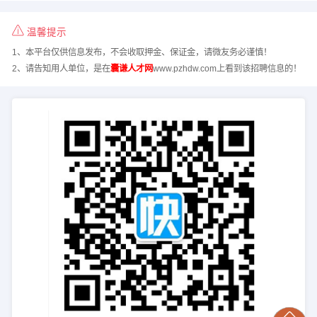
温馨提示
1、本平台仅供信息发布，不会收取押金、保证金，请微友务必谨慎！
2、请告知用人单位，是在
囊谦人才网
www.pzhdw.com上看到该招聘信息的！