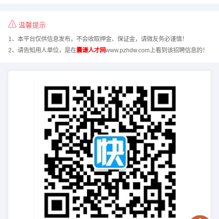
温馨提示
1、本平台仅供信息发布，不会收取押金、保证金，请微友务必谨慎！
2、请告知用人单位，是在
囊谦人才网
www.pzhdw.com上看到该招聘信息的！