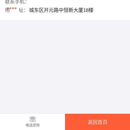
联系手机：
****
地 址：
城东区开元路中恒新大厦18楼
返回首页
电话咨询