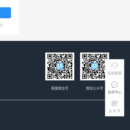
07
在线客服
客服微信号
微信公众号
会员中心
公 众 号