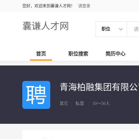
您好，欢迎来到囊谦人才网！
请登录
囊谦人才网
职位
首页
职位搜索
简历中心
青海柏融集团有限
其它
|
私营
|
10～50人
|