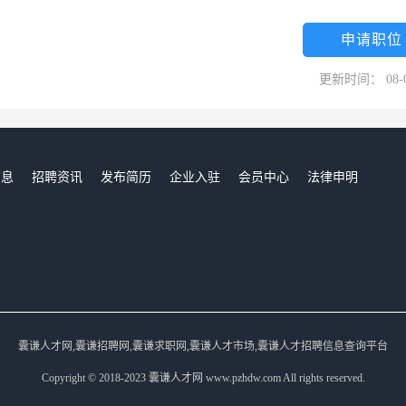
申请职位
更新时间： 08-
信息
招聘资讯
发布简历
企业入驻
会员中心
法律申明
们
囊谦人才网,囊谦招聘网,囊谦求职网,囊谦人才市场,囊谦人才招聘信息查询平台
Copyright © 2018-2023 囊谦人才网 www.pzhdw.com All rights reserved.